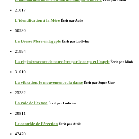
21017
L'identification à la Mère
Écrit par Aude
50580
La Déesse Mère en Egypte
Écrit par Ludivine
21994
La régénérescence de notre être par le corps et l’esprit
Écrit par Minh
31010
La vibration, le mouvement et la danse
Écrit par Super User
25282
La voie de l’extase
Écrit par Ludivine
29811
Le contrôle de l’érection
Écrit par Attila
47470