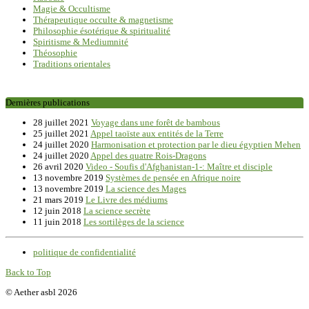
Magie & Occultisme
Thérapeutique occulte & magnetisme
Philosophie ésotérique & spiritualité
Spiritisme & Mediumnité
Théosophie
Traditions orientales
Dernières publications
28 juillet 2021
Voyage dans une forêt de bambous
25 juillet 2021
Appel taoïste aux entités de la Terre
24 juillet 2020
Harmonisation et protection par le dieu égyptien Mehen
24 juillet 2020
Appel des quatre Rois-Dragons
26 avril 2020
Video - Soufis d'Afghanistan-1-: Maître et disciple
13 novembre 2019
Systèmes de pensée en Afrique noire
13 novembre 2019
La science des Mages
21 mars 2019
Le Livre des médiums
12 juin 2018
La science secrète
11 juin 2018
Les sortilèges de la science
politique de confidentialité
Back to Top
© Aether asbl 2026