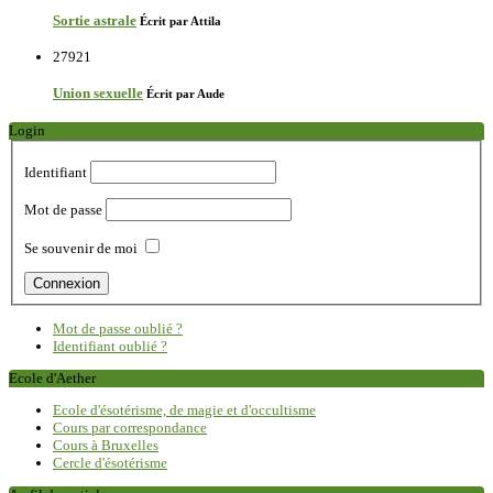
Sortie astrale
Écrit par Attila
27921
Union sexuelle
Écrit par Aude
Login
Identifiant
Mot de passe
Se souvenir de moi
Mot de passe oublié ?
Identifiant oublié ?
Ecole d'Aether
Ecole d'ésotérisme, de magie et d'occultisme
Cours par correspondance
Cours à Bruxelles
Cercle d'ésotérisme