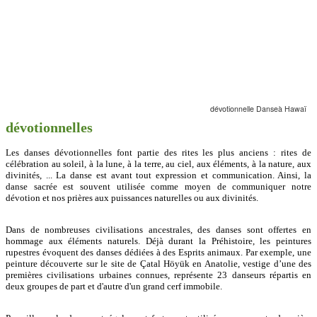
dévotionnelle
Danse
à Hawaï
dévotionnelles
Les danses dévotionnelles font partie des rites les plus anciens : rites de
célébration au soleil, à la lune, à la terre, au ciel, aux éléments, à la nature, aux
divinités, ... La danse est avant tout expression et communication. Ainsi, la
danse sacrée est souvent utilisée comme moyen de communiquer notre
dévotion et nos prières aux puissances naturelles ou aux divinités.
Dans de nombreuses civilisations ancestrales, des danses sont offertes en
hommage aux éléments naturels. Déjà durant la Préhistoire, les peintures
rupestres évoquent des danses dédiées à des Esprits animaux. Par exemple, une
peinture découverte sur le site de Çatal Höyük en Anatolie, vestige d’une des
premières civilisations urbaines connues, représente 23 danseurs répartis en
deux groupes de part et d'autre d'un grand cerf immobile.