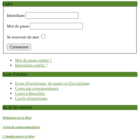
Login
Identifiant
Mot de passe
Se souvenir de moi
Mot de passe oublié ?
Identifiant oublié ?
Ecole d'Aether
Ecole d'ésotérisme, de magie et d'occultisme
Cours par correspondance
Cours à Bruxelles
Cercle d'ésotérisme
Au fil des articles
Meditation sur la Mort
Action de soutien humanitaire
L'identification à la Mère