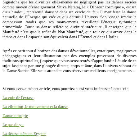
Signalons que les divinités elles-mêmes ne négligent pas les danses sacrées
comme moyen d’enseignement. Shiva Nataraj, le « Danseur cosmique », est un
dieu hindou, représenté dansant dans un cercle de feu. Il manifeste la danse
naturelle de l’Énergie qui crée et qui détruit l’Univers. Son visage irradie la
compassion tandis que ses mouvements réveillent l’énergie rythmique
primordiale. Toute sa danse reflète sa divinité intérieure. Il enseigne que le
Manifesté n’est que le reflet du Non-Manifesté, que tout ce qui arrive dans le
temps et dans l’espace a son équivalent dans l’Éternel et dans l’Infini.
Après ce petit tour d’horizon des danses dévotionnelles, extatiques, magiques et
pédagogiques et leur illustration par des exemples provenant de diverses
traditions spirituelles, j’espère que vous serez tentés d’approfondir l’étude de ce
sujet fascinant par une plongée directe, corps et âme, dans l’univers vibrant de
la Danse Sacrée. Elle vous attend et vous réserve ses meilleurs enseignements…
Si vous avez aimé cet article, vous pourriez aussi vous intéresser à ceux-ci :
La voie de l'extase
La vibration, le mouvement et la danse
Danse et magie
Le pas de yu
La déesse mère en Egypte