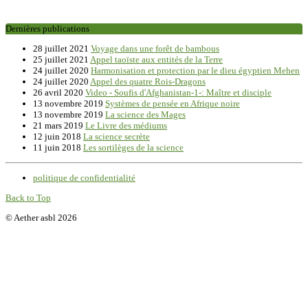
Dernières publications
28 juillet 2021
Voyage dans une forêt de bambous
25 juillet 2021
Appel taoïste aux entités de la Terre
24 juillet 2020
Harmonisation et protection par le dieu égyptien Mehen
24 juillet 2020
Appel des quatre Rois-Dragons
26 avril 2020
Video - Soufis d'Afghanistan-1-: Maître et disciple
13 novembre 2019
Systèmes de pensée en Afrique noire
13 novembre 2019
La science des Mages
21 mars 2019
Le Livre des médiums
12 juin 2018
La science secrète
11 juin 2018
Les sortilèges de la science
politique de confidentialité
Back to Top
© Aether asbl 2026