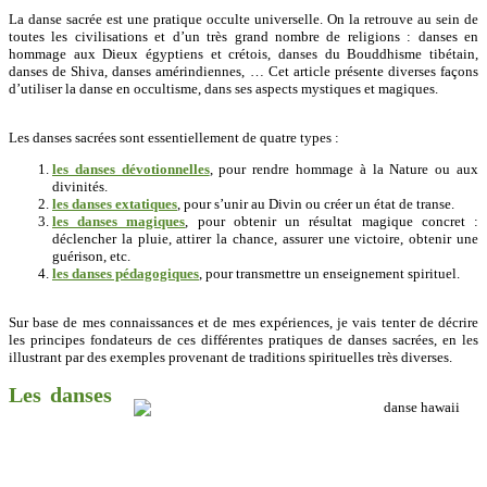
La danse sacrée est une pratique occulte universelle. On la retrouve au sein de
toutes les civilisations et d’un très grand nombre de religions : danses en
hommage aux Dieux égyptiens et crétois, danses du Bouddhisme tibétain,
danses de Shiva, danses amérindiennes, … Cet article présente diverses façons
d’utiliser la danse en occultisme, dans ses aspects mystiques et magiques.
Les danses sacrées sont essentiellement de quatre types :
les danses dévotionnelles
, pour rendre hommage à la Nature ou aux
divinités.
les danses extatiques
, pour s’unir au Divin ou créer un état de transe.
les danses magiques
, pour obtenir un résultat magique concret :
déclencher la pluie, attirer la chance, assurer une victoire, obtenir une
guérison, etc.
les danses pédagogiques
, pour transmettre un enseignement spirituel.
Sur base de mes connaissances et de mes expériences, je vais tenter de décrire
les principes fondateurs de ces différentes pratiques de danses sacrées, en les
illustrant par des exemples provenant de traditions spirituelles très diverses.
Les danses