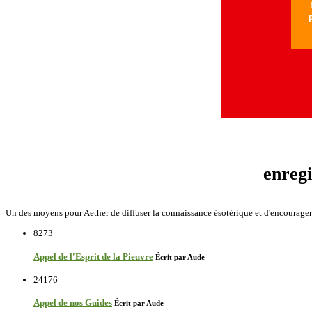
N
p
enreg
Un des moyens pour Aether de diffuser la connaissance ésotérique et d'encourager l
8273
Appel de l'Esprit de la Pieuvre
Écrit par Aude
24176
Appel de nos Guides
Écrit par Aude