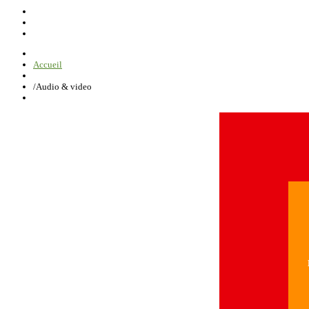
Accueil
/
Audio & video