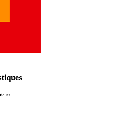
tiques
tiques.