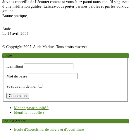
Je vous conseille de l’écouter comme si vous étiez parmi nous et qu’il s’agissait
d’une méditation guidée. Laissez-vous porter par mes paroles et par les voix du
groupe.
Bonne pratique,
Aude
Le 14 avril 2007
© Copyright 2007. Aude Markus. Tous droits réservés.
Login
Identifiant
Mot de passe
Se souvenir de moi
Mot de passe oublié ?
Identifiant oublié ?
Ecole d'Aether
Ecole d'ésotérisme, de magie et d'occultisme