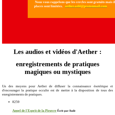
Nous vous rappelons que les cercles sont gratuits mais il 
places sont limitées.
aether.asbl@protonmail.com
Les audios et vidéos d'Aether :
enregistrements de pratiques
magiques ou mystiques
Un des moyens pour Aether de diffuser la connaissance ésotérique et
d'encourager la pratique occulte est de mettre à la disposition de tous des
enregistrements de pratiques.
8259
Appel de l'Esprit de la Pieuvre
Écrit par Aude