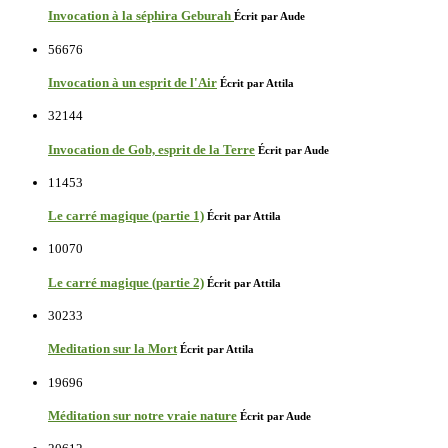
Invocation à la séphira Geburah
Écrit par Aude
56676
Invocation à un esprit de l'Air
Écrit par Attila
32144
Invocation de Gob, esprit de la Terre
Écrit par Aude
11453
Le carré magique (partie 1)
Écrit par Attila
10070
Le carré magique (partie 2)
Écrit par Attila
30233
Meditation sur la Mort
Écrit par Attila
19696
Méditation sur notre vraie nature
Écrit par Aude