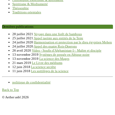
Spiritisme & Mediumnité
Théosophie
Traditions orientales
Dernières publications
28 juillet 2021
Voyage dans une forêt de bambous
25 juillet 2021
Appel taoïste aux entités de la Terre
24 juillet 2020
Harmonisation et protection par le dieu égyptien Mehen
24 juillet 2020
Appel des quatre Rois-Dragons
26 avril 2020
Video - Soufis d'Afghanistan-1-: Maître et disciple
13 novembre 2019
Systèmes de pensée en Afrique noire
13 novembre 2019
La science des Mages
21 mars 2019
Le Livre des médiums
12 juin 2018
La science secrète
11 juin 2018
Les sortilèges de la science
politique de confidentialité
Back to Top
© Aether asbl 2026