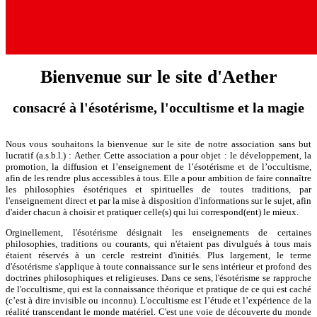
Bienvenue sur le site d'Aether
consacré à l'ésotérisme, l'occultisme et la magie
Nous vous souhaitons la bienvenue sur le site de notre association sans but
lucratif (a.s.b.l.) : Aether. Cette association a pour objet : le développement, la
promotion, la diffusion et l’enseignement de l’ésotérisme et de l’occultisme,
afin de les rendre plus accessibles à tous. Elle a pour ambition de faire connaître
les philosophies ésotériques et spirituelles de toutes traditions, par
l'enseignement direct et par la mise à disposition d'informations sur le sujet, afin
d'aider chacun à choisir et pratiquer celle(s) qui lui correspond(ent) le mieux.
Orginellement, l'ésotérisme désignait les enseignements de certaines
philosophies, traditions ou courants, qui n'étaient pas divulgués à tous mais
étaient réservés à un cercle restreint d'initiés. Plus largement, le terme
d'ésotérisme s'applique à toute connaissance sur le sens intérieur et profond des
doctrines philosophiques et religieuses. Dans ce sens, l'ésotérisme se rapproche
de l'occultisme, qui est la connaissance théorique et pratique de ce qui est caché
(c’est à dire invisible ou inconnu). L'occultisme est l’étude et l’expérience de la
réalité transcendant le monde matériel. C'est une voie de découverte du monde