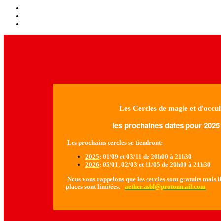
Les Cercles de magie et d'occul
les prochaines dates pour 2025 
Les prochains cercles se tiendront:
2025
: 01/09 et 03/11 de 20h00 à 21h30
2026
: 05/01, 02/03 et 11/05 de 20h00 à 21h30
Nous vous rappelons que les cercles sont gratuits mais il 
places sont limitées.
aether.asbl@protonmail.com