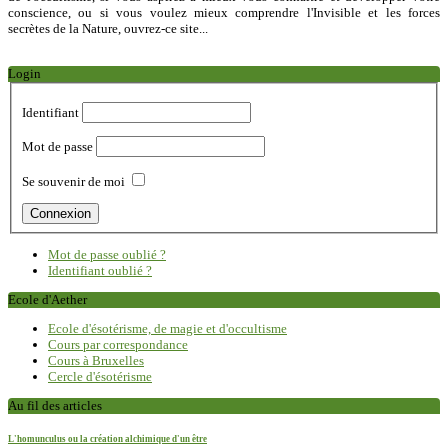
conscience, ou si vous voulez mieux comprendre l'Invisible et les forces
secrètes de la Nature, ouvrez-ce site...
Login
Identifiant
Mot de passe
Se souvenir de moi
Mot de passe oublié ?
Identifiant oublié ?
Ecole d'Aether
Ecole d'ésotérisme, de magie et d'occultisme
Cours par correspondance
Cours à Bruxelles
Cercle d'ésotérisme
Au fil des articles
L'homunculus ou la création alchimique d'un être