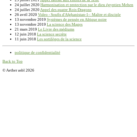
24 juillet 2020
Harmonisation et protection par le dieu égyptien Mehen
24 juillet 2020
Appel des quatre Rois-Dragons
26 avril 2020
Video - Soufis d'Afghanistan-1-: Maître et disciple
13 novembre 2019
Systèmes de pensée en Afrique noire
13 novembre 2019
La science des Mages
21 mars 2019
Le Livre des médiums
12 juin 2018
La science secrète
11 juin 2018
Les sortilèges de la science
politique de confidentialité
Back to Top
© Aether asbl 2026