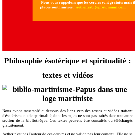
Nous vous rappelons que les cercles sont gratuits mais il 
places sont limitées.
aether.asbl@protonmail.com
Philosophie ésotérique et spiritualité :
textes et vidéos
Nous avons rassemblé ci-dessous des liens vers des textes et vidéos traitant
d'ésotérisme ou de spiritualité, dont les sujets ne sont pas traités dans une autre
section de la bibliothèque. Ces textes peuvent être consultés ou téléchargés
gratuitement.
Aether n'est pas l'auteur de ces oeuvres et ne valide pas leur contenu. Elle ne se