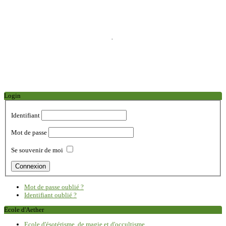
.
Login
Identifiant
Mot de passe
Se souvenir de moi
Mot de passe oublié ?
Identifiant oublié ?
Ecole d'Aether
Ecole d'ésotérisme, de magie et d'occultisme